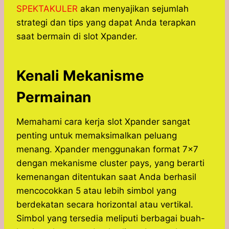
SPEKTAKULER
akan menyajikan sejumlah
strategi dan tips yang dapat Anda terapkan
saat bermain di slot Xpander.
Kenali Mekanisme
Permainan
Memahami cara kerja slot Xpander sangat
penting untuk memaksimalkan peluang
menang. Xpander menggunakan format 7×7
dengan mekanisme cluster pays, yang berarti
kemenangan ditentukan saat Anda berhasil
mencocokkan 5 atau lebih simbol yang
berdekatan secara horizontal atau vertikal.
Simbol yang tersedia meliputi berbagai buah-