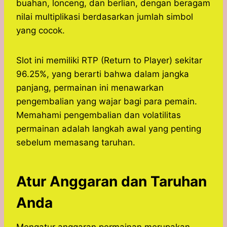
buahan, lonceng, dan berlian, dengan beragam
nilai multiplikasi berdasarkan jumlah simbol
yang cocok.
Slot ini memiliki RTP (Return to Player) sekitar
96.25%, yang berarti bahwa dalam jangka
panjang, permainan ini menawarkan
pengembalian yang wajar bagi para pemain.
Memahami pengembalian dan volatilitas
permainan adalah langkah awal yang penting
sebelum memasang taruhan.
Atur Anggaran dan Taruhan
Anda