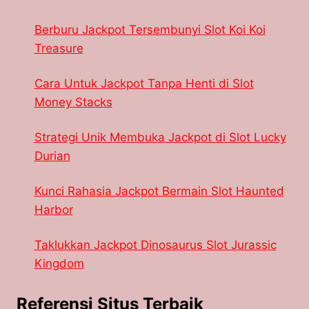
Berburu Jackpot Tersembunyi Slot Koi Koi
Treasure
Cara Untuk Jackpot Tanpa Henti di Slot
Money Stacks
Strategi Unik Membuka Jackpot di Slot Lucky
Durian
Kunci Rahasia Jackpot Bermain Slot Haunted
Harbor
Taklukkan Jackpot Dinosaurus Slot Jurassic
Kingdom
Referensi Situs Terbaik