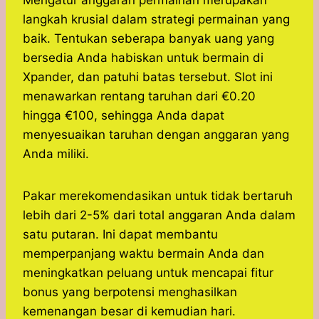
Mengatur anggaran permainan merupakan
langkah krusial dalam strategi permainan yang
baik. Tentukan seberapa banyak uang yang
bersedia Anda habiskan untuk bermain di
Xpander, dan patuhi batas tersebut. Slot ini
menawarkan rentang taruhan dari €0.20
hingga €100, sehingga Anda dapat
menyesuaikan taruhan dengan anggaran yang
Anda miliki.
Pakar merekomendasikan untuk tidak bertaruh
lebih dari 2-5% dari total anggaran Anda dalam
satu putaran. Ini dapat membantu
memperpanjang waktu bermain Anda dan
meningkatkan peluang untuk mencapai fitur
bonus yang berpotensi menghasilkan
kemenangan besar di kemudian hari.