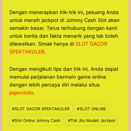
Dengan menerapkan trik-trik ini, peluang Anda
untuk meraih jackpot di Johnny Cash Slot akan
semakin besar. Terus terhubung dengan kami
untuk berita dan fakta menarik yang tak boleh
dilewatkan. Simak hanya di
SLOT GACOR
SPEKTAKULER
.
Dengan mengikuti tips dan trik ini. Anda dapat
memulai perjalanan bermain game online
dengan lebih percaya diri melalui situs
pajerototo
.
Post
#
SLOT GACOR SPEKTAKULER
#
SLOT ONLINE
Tags:
#
Slot Online Johnny Cash
#
Trik Jitu Mudah Jackpot