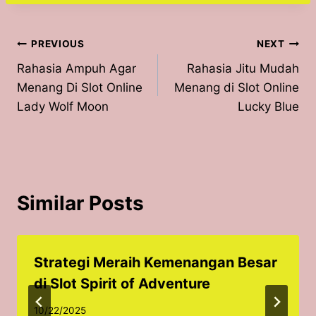
Post
PREVIOUS
NEXT
Rahasia Ampuh Agar
Rahasia Jitu Mudah
navigation
Menang Di Slot Online
Menang di Slot Online
Lady Wolf Moon
Lucky Blue
Similar Posts
Strategi Meraih Kemenangan Besar
di Slot Spirit of Adventure
10/22/2025