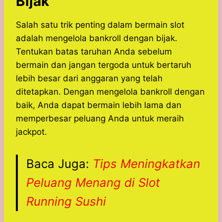
Bijak
Salah satu trik penting dalam bermain slot
adalah mengelola bankroll dengan bijak.
Tentukan batas taruhan Anda sebelum
bermain dan jangan tergoda untuk bertaruh
lebih besar dari anggaran yang telah
ditetapkan. Dengan mengelola bankroll dengan
baik, Anda dapat bermain lebih lama dan
memperbesar peluang Anda untuk meraih
jackpot.
Baca Juga:
Tips Meningkatkan
Peluang Menang di Slot
Running Sushi